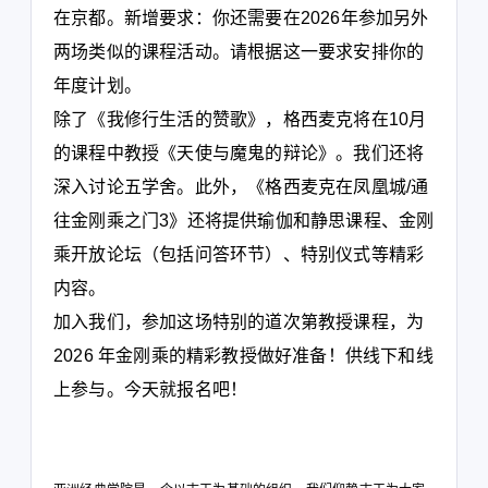
在京都。新增要求：你还需要在2026年参加另外
两场类似的课程活动。请根据这一要求安排你的
年度计划。
除了《我修行生活的赞歌》，格西麦克将在10月
的课程中教授《天使与魔鬼的辩论》。我们还将
深入讨论五学舍。此外，《格西麦克在凤凰城/通
往金刚乘之门3》还将提供瑜伽和静思课程、金刚
乘开放论坛（包括问答环节）、特别仪式等精彩
内容。
加入我们，参加这场特别的道次第教授课程，为
2026 年金刚乘的精彩教授做好准备！供线下
和
线
上参与。今天就报名吧！