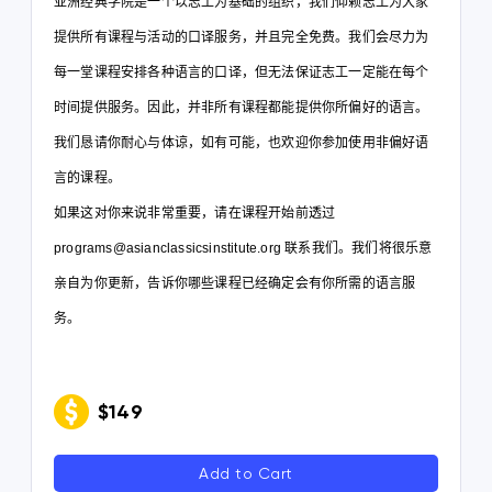
亚洲经典学院是一个以志工为基础的组织，我们仰赖志工为大家
提供所有课程与活动的口译服务，并且完全免费。我们会尽力为
每一堂课程安排各种语言的口译，但无法保证志工一定能在每个
时间提供服务。因此，并非所有课程都能提供你所偏好的语言。
我们恳请你耐心与体谅，如有可能，也欢迎你参加使用非偏好语
言的课程。
如果这对你来说非常重要，请在课程开始前透过
programs@asianclassicsinstitute.org
联系我们。我们将很乐意
亲自为你更新，告诉你哪些课程已经确定会有你所需的语言服
务。
$149
Add to Cart