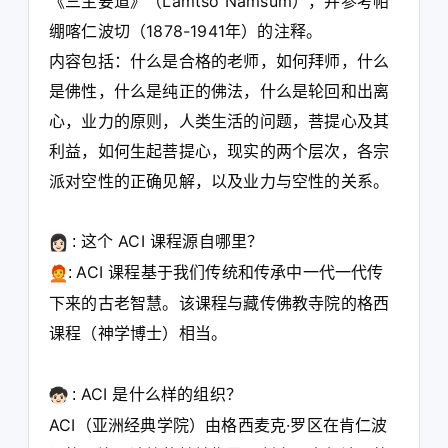
《三主要道》（Lamtso Namsum），并参考帕
绷喀仁波切（1878-1941年）的注释。
内容包括：什么是合格的老师，如何拜师，什么
是佛性，什么是纯正的佛法，什么是轮回和出离
心，业力的原则，人类生活的问题，菩提心及其
利益，如何生起菩提心，现实的两个层次，各宗
派对空性的正确见解，以及业力与空性的关系。
这个 ACI 课程源自哪里？
:
ACI 课程基于我们传统和传承中一代一代传
:
下来的古老智慧。该课程与藏传佛教寺院的格西
课程（神学博士）相当。
ACI 是什么样的组织？
:
ACI（亚洲经典学院）由格西麦克·罗区在肯仁波