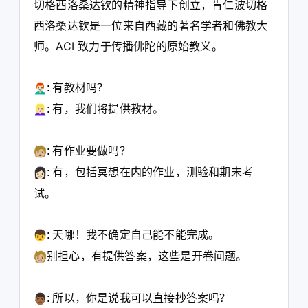
切格西洛桑达钦的精神指导下创立，肯
仁波切格
西洛桑达
钦是一位来自西藏的著名学者和佛教大
师。ACI 致力于传播佛陀的原始教义。
有教材吗？
:
有，我们将提供教材。
:
有作业要做吗？
:
有，包括冥想在内的作业，测验和期末考
:
试。
天哪！我不确定自己能不能完成。
:
别担心，有提供答案，这些是开卷问题。
所以，你是说我可以直接抄答案吗？
: