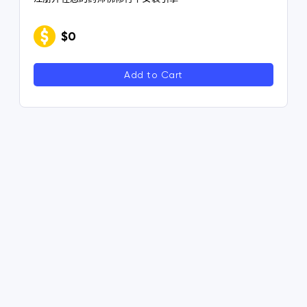
$0
Add to Cart