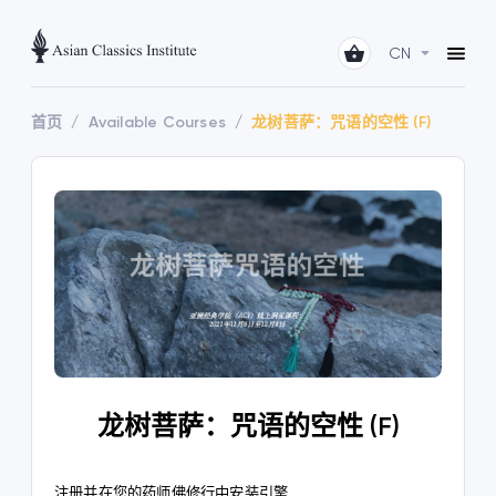
CN
首页
Available Courses
龙树菩萨：咒语的空性 (F)
龙树菩萨：咒语的空性 (F)
注册并在您的药师佛修行中安装引擎