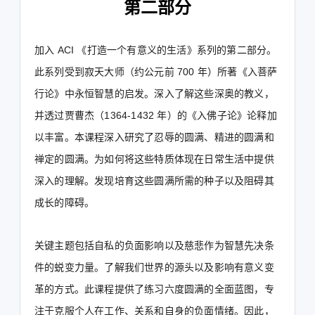
第二部分
加入 ACI 《打造一个有意义的生活》系列的第二部分。
此系列受到寂天大师（约公元前 700 年）所著《入菩萨
行论》中永恒智慧的启发。深入了解这些深奥的教义，
并透过贾曹杰（1364-1432 年）的《入佛子论》论释加
以丰富。本课程深入研究了忍辱的圆满、精进的圆满和
禅定的圆满。为如何将这些特质体现在日常生活中提供
深入的理解。发现培育这些圆满所需的种子以及阻碍其
成长的障碍。
关键主题包括自私的负面影响以及慈悲作为智慧先决条
件的蜕变力量。了解我们世界的源头以及影响有意义变
革的方式。此课程提供了练习六度圆满的全面蓝图，专
注于克服个人在工作、关系和自身的负面情绪。因此，