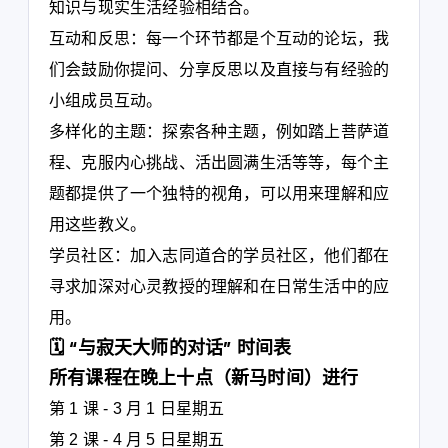
知识与现实生活经验相结合。
互动和反思：每一个环节都是个互动的论坛，我
们会鼓励你提问、分享反思以及直接与有经验的
小组成员互动。
多样化的主题：探索各种主题，例如踏上菩萨道
程、克服内心挑战、活出圆满生活等等，每个主
题都提供了一个独特的视角，可以用来理解和应
用这些教义。
学员社区：加入志同道合的学员社区，他们都在
寻求加深对心灵教授的理解和在日常生活中的应
用。
🗓️ “与寂天大师的对话” 时间表
所有课程在晚上十点（新马时间）进行
第 1 课 - 3 月 1 日星期五
第 2 课 - 4 月 5 日星期五